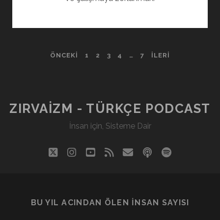
YAZI
ÖNCEKI
1
2
3
4
…
7
İLERI
SAYFALAMASI
ZIRVAIZM - TÜRKÇE PODCAST
İnsan için, Sisteme Dair
twitter
instagram
youtube
rss
eposta
podcast
spotify
BU YIL ACINDAN ÖLEN İNSAN SAYISI