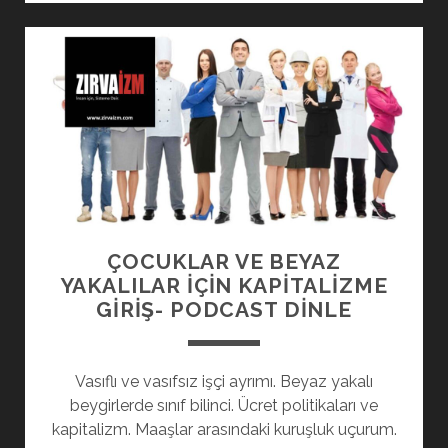
ÇOCUKLAR VE BEYAZ
YAKALILAR İÇİN KAPİTALİZME
GİRİŞ- PODCAST DINLE
Vasıflı ve vasıfsız işçi ayrımı. Beyaz yakalı
beygirlerde sınıf bilinci. Ücret politikaları ve
kapitalizm. Maaşlar arasındaki kuruşluk uçurum.