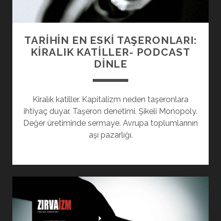
TARİHİN EN ESKİ TAŞERONLARI:
KİRALIK KATİLLER- PODCAST
DINLE
Kiralık katiller. Kapitalizm neden taşeronlara
ihtiyaç duyar. Taşeron denetimi. Şikeli Monopoly.
Değer üretiminde sermaye. Avrupa toplumlarının
aşı pazarlığı.