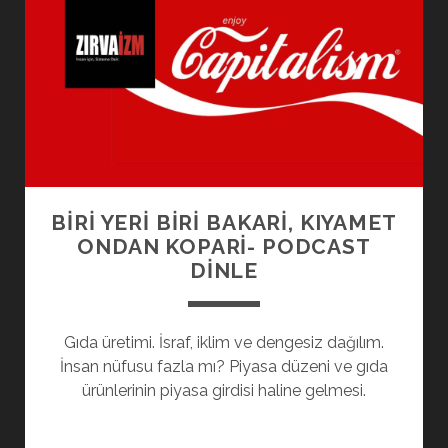
BİRİ YERİ BİRİ BAKARİ, KIYAMET
ONDAN KOPARİ- PODCAST
DINLE
Gıda üretimi. İsraf, iklim ve dengesiz dağılım.
İnsan nüfusu fazla mı? Piyasa düzeni ve gıda
ürünlerinin piyasa girdisi haline gelmesi.