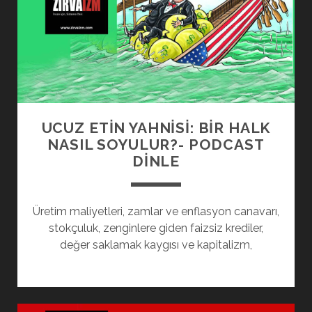
UCUZ ETİN YAHNİSİ: BİR HALK
NASIL SOYULUR?- PODCAST
DINLE
Üretim maliyetleri, zamlar ve enflasyon canavarı,
stokçuluk, zenginlere giden faizsiz krediler,
değer saklamak kaygısı ve kapitalizm,