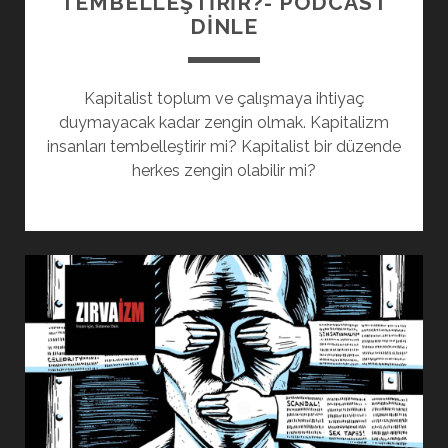
TEMBELLEŞTİRİR?- PODCAST
DINLE
Kapitalist toplum ve çalışmaya ihtiyaç
duymayacak kadar zengin olmak. Kapitalizm
insanları tembelleştirir mi? Kapitalist bir düzende
herkes zengin olabilir mi?