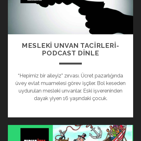
MESLEKİ UNVAN TACİRLERİ-
PODCAST DINLE
“Hepimiz bir aileyiz” zırvası. Ücret pazarlığında
üvey evlat muamelesi görev işçiler. Bol keseden
uydurulan mesleki unvanlar. Eski işvereninden
dayak yiyen 16 yaşındaki çocuk.