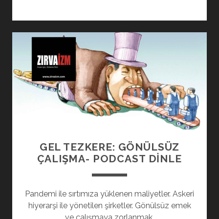
GEL TEZKERE: GÖNÜLSÜZ
ÇALIŞMA- PODCAST DINLE
Pandemi ile sırtımıza yüklenen maliyetler. Askeri
hiyerarşi ile yönetilen şirketler. Gönülsüz emek
ve çalışmaya zorlanmak.