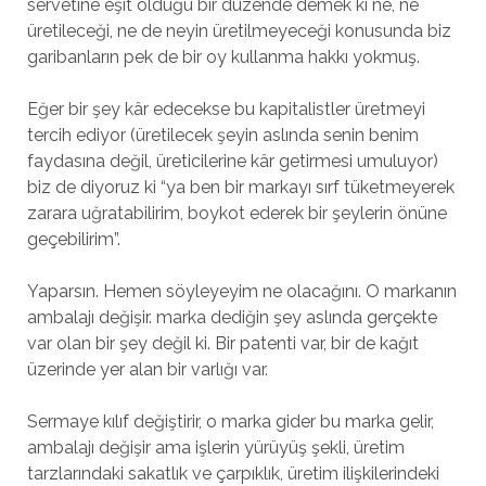
servetine eşit olduğu bir düzende demek ki ne, ne
üretileceği, ne de neyin üretilmeyeceği konusunda biz
garibanların pek de bir oy kullanma hakkı yokmuş.
Eğer bir şey kâr edecekse bu kapitalistler üretmeyi
tercih ediyor (üretilecek şeyin aslında senin benim
faydasına değil, üreticilerine kâr getirmesi umuluyor)
biz de diyoruz ki “ya ben bir markayı sırf tüketmeyerek
zarara uğratabilirim, boykot ederek bir şeylerin önüne
geçebilirim”.
Yaparsın. Hemen söyleyeyim ne olacağını. O markanın
ambalajı değişir. marka dediğin şey aslında gerçekte
var olan bir şey değil ki. Bir patenti var, bir de kağıt
üzerinde yer alan bir varlığı var.
Sermaye kılıf değiştirir, o marka gider bu marka gelir,
ambalajı değişir ama işlerin yürüyüş şekli, üretim
tarzlarındaki sakatlık ve çarpıklık, üretim ilişkilerindeki