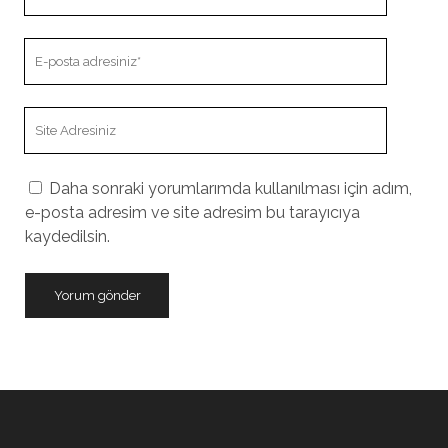
E-
posta
adresiniz
Site
Adresiniz
Daha sonraki yorumlarımda kullanılması için adım,
e-posta adresim ve site adresim bu tarayıcıya
kaydedilsin.