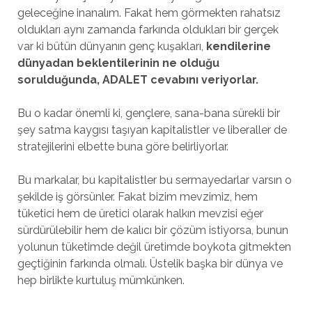
geleceğine inanalım. Fakat hem görmekten rahatsız
oldukları aynı zamanda farkında oldukları bir gerçek
var ki bütün dünyanın genç kuşakları,
kendilerine
dünyadan beklentilerinin ne olduğu
sorulduğunda, ADALET cevabını veriyorlar.
Bu o kadar önemli ki, gençlere, sana-bana sürekli bir
şey satma kaygısı taşıyan kapitalistler ve liberaller de
stratejilerini elbette buna göre belirliyorlar.
Bu markalar, bu kapitalistler bu sermayedarlar varsın o
şekilde iş görsünler. Fakat bizim mevzimiz, hem
tüketici hem de üretici olarak halkın mevzisi eğer
sürdürülebilir hem de kalıcı bir çözüm istiyorsa, bunun
yolunun tüketimde değil üretimde boykota gitmekten
geçtiğinin farkında olmalı. Üstelik başka bir dünya ve
hep birlikte kurtuluş mümkünken.