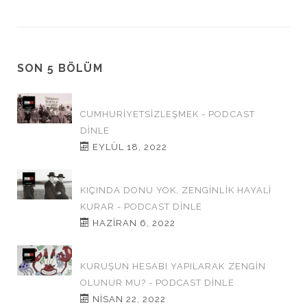
SON 5 BÖLÜM
CUMHURİYETSİZLEŞMEK - PODCAST
DINLE
EYLÜL 18, 2022
KIÇINDA DONU YOK, ZENGİNLİK HAYALİ
KURAR - PODCAST DINLE
HAZIRAN 6, 2022
KURUŞUN HESABI YAPILARAK ZENGİN
OLUNUR MU? - PODCAST DINLE
NISAN 22, 2022