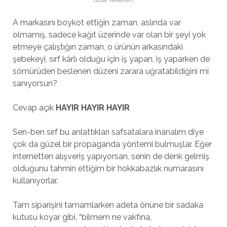
A markasını boykot ettiğin zaman, aslında var
olmamış, sadece kağıt üzerinde var olan bir şeyi yok
etmeye çalıştığın zaman, o ürünün arkasındaki
şebekeyi, sırf kârlı olduğu için iş yapan, iş yaparken de
sömürüden beslenen düzeni zarara uğratabildiğini mi
sanıyorsun?
Cevap açık
HAYIR HAYIR HAYIR
Sen-ben sırf bu anlattıkları safsatalara inanalım diye
çok da güzel bir propaganda yöntemi bulmuşlar. Eğer
internetten alışveriş yapıyorsan, senin de denk gelmiş
olduğunu tahmin ettiğim bir hokkabazlık numarasını
kullanıyorlar.
Tam siparişini tamamlarken adeta önüne bir sadaka
kutusu koyar gibi, “bilmem ne vakfına,