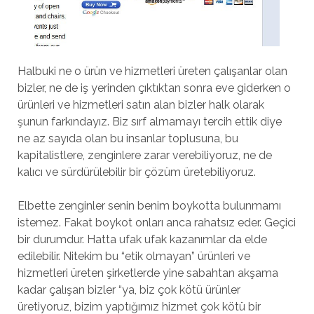
Halbuki ne o ürün ve hizmetleri üreten çalışanlar olan
bizler, ne de iş yerinden çıktıktan sonra eve giderken o
ürünleri ve hizmetleri satın alan bizler halk olarak
şunun farkındayız. Biz sırf almamayı tercih ettik diye
ne az sayıda olan bu insanlar toplusuna, bu
kapitalistlere, zenginlere zarar verebiliyoruz, ne de
kalıcı ve sürdürülebilir bir çözüm üretebiliyoruz.
Elbette zenginler senin benim boykotta bulunmamı
istemez. Fakat boykot onları anca rahatsız eder. Geçici
bir durumdur. Hatta ufak ufak kazanımlar da elde
edilebilir. Nitekim bu “etik olmayan” ürünleri ve
hizmetleri üreten şirketlerde yine sabahtan akşama
kadar çalışan bizler “ya, biz çok kötü ürünler
üretiyoruz, bizim yaptığımız hizmet çok kötü bir