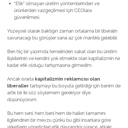
“Etik” olmayan üretim yöntemlerinden ve
ürünlerden vazgeçilmesi için CEOlara
güvenilmesi.
Yüzeysel olarak baktığın zaman ortalama bir liberalin
savunacağı bu görüşler sana az çok mantıklı gelebilir.
Ben hiç bir yazımda temelinden sakat olan bu üretim
ilişkilerinin ve kendini yok etmekte olan kapitalizmin ne
kadar etik olduğu tartışmasına girmedim.
Ancak ısrarla
kapitalizmin reklamcısı olan
liberaller
tartışmayı bu boyuta getirdiği için benim de
artık bir iki söz söylemem gerekiyor diye
düşünüyorum.
Bu hem seni, hem beni hem de halkın tamamını
ilgilendiren bir mevzu çünkü bu gibi insanlara göre
şirketlerin yöneticileri etik davrandığı sürece, ahlaki