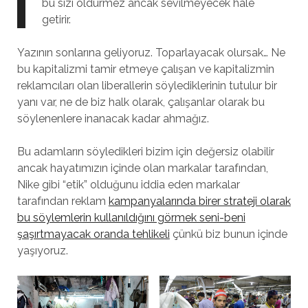
bu sizi öldürmez ancak sevilmeyecek hale
getirir.
Yazının sonlarına geliyoruz. Toparlayacak olursak… Ne
bu kapitalizmi tamir etmeye çalışan ve kapitalizmin
reklamcıları olan liberallerin söylediklerinin tutulur bir
yanı var, ne de biz halk olarak, çalışanlar olarak bu
söylenenlere inanacak kadar ahmağız.
Bu adamların söyledikleri bizim için değersiz olabilir
ancak hayatımızın içinde olan markalar tarafından,
Nike gibi “etik” olduğunu iddia eden markalar
tarafından reklam
kampanyalarında birer strateji olarak
bu söylemlerin kullanıldığını görmek seni-beni
şaşırtmayacak oranda tehlikeli
çünkü biz bunun içinde
yaşıyoruz.