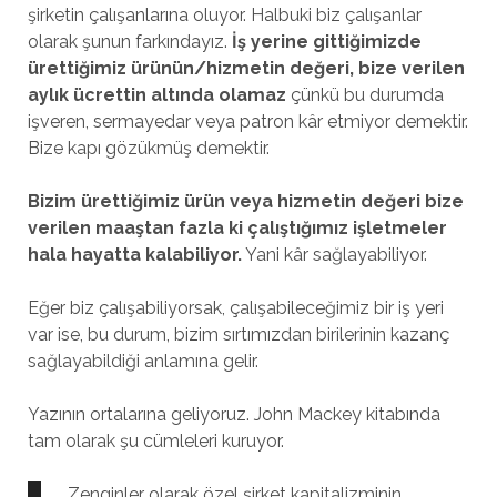
şirketin çalışanlarına oluyor. Halbuki biz çalışanlar
olarak şunun farkındayız.
İş yerine gittiğimizde
ürettiğimiz ürünün/hizmetin değeri, bize verilen
aylık ücrettin altında olamaz
çünkü bu durumda
işveren, sermayedar veya patron kâr etmiyor demektir.
Bize kapı gözükmüş demektir.
Bizim ürettiğimiz ürün veya hizmetin değeri bize
verilen maaştan fazla ki çalıştığımız işletmeler
hala hayatta kalabiliyor.
Yani kâr sağlayabiliyor.
Eğer biz çalışabiliyorsak, çalışabileceğimiz bir iş yeri
var ise, bu durum, bizim sırtımızdan birilerinin kazanç
sağlayabildiği anlamına gelir.
Yazının ortalarına geliyoruz. John Mackey kitabında
tam olarak şu cümleleri kuruyor.
Zenginler olarak özel şirket kapitalizminin