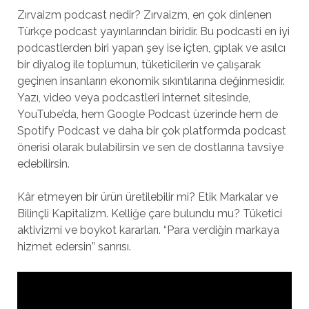
Zırvaizm podcast nedir? Zırvaizm, en çok dinlenen
Türkçe podcast yayınlarından biridir. Bu podcasti en iyi
podcastlerden biri yapan şey ise içten, çıplak ve asılcı
bir diyalog ile toplumun, tüketicilerin ve çalışarak
geçinen insanların ekonomik sıkıntılarına değinmesidir.
Yazı, video veya podcastleri internet sitesinde,
YouTube’da, hem Google Podcast üzerinde hem de
Spotify Podcast ve daha bir çok platformda podcast
önerisi olarak bulabilirsin ve sen de dostlarına tavsiye
edebilirsin.
Kâr etmeyen bir ürün üretilebilir mi? Etik Markalar ve
Bilinçli Kapitalizm. Kelliğe çare bulundu mu? Tüketici
aktivizmi ve boykot kararları. “Para verdiğin markaya
hizmet edersin” sanrısı.