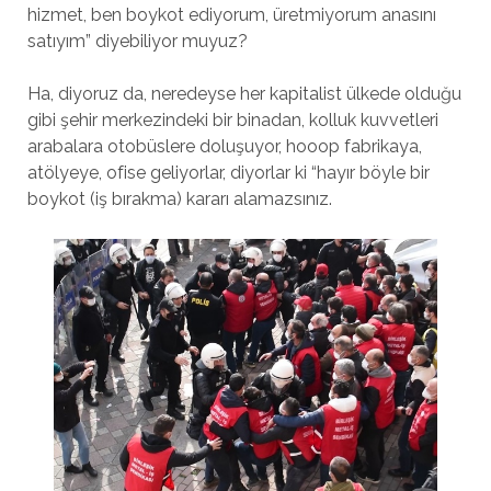
hizmet, ben boykot ediyorum, üretmiyorum anasını
satıyım” diyebiliyor muyuz?
Ha, diyoruz da, neredeyse her kapitalist ülkede olduğu
gibi şehir merkezindeki bir binadan, kolluk kuvvetleri
arabalara otobüslere doluşuyor, hooop fabrikaya,
atölyeye, ofise geliyorlar, diyorlar ki “hayır böyle bir
boykot (iş bırakma) kararı alamazsınız.