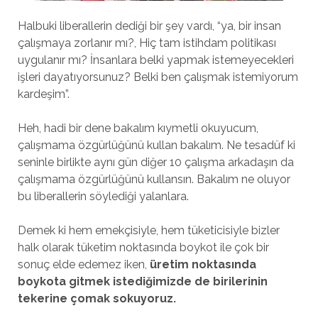
Halbuki liberallerin dediği bir şey vardı, “ya, bir insan
çalışmaya zorlanır mı?, Hiç tam istihdam politikası
uygulanır mı? İnsanlara belki yapmak istemeyecekleri
işleri dayatıyorsunuz? Belki ben çalışmak istemiyorum
kardeşim”.
Heh, hadi bir dene bakalım kıymetli okuyucum,
çalışmama özgürlüğünü kullan bakalım. Ne tesadüf ki
seninle birlikte aynı gün diğer 10 çalışma arkadaşın da
çalışmama özgürlüğünü kullansın. Bakalım ne oluyor
bu liberallerin söylediği yalanlara.
Demek ki hem emekçisiyle, hem tüketicisiyle bizler
halk olarak tüketim noktasında boykot ile çok bir
sonuç elde edemez iken,
üretim noktasında
boykota gitmek istediğimizde de birilerinin
tekerine çomak sokuyoruz.