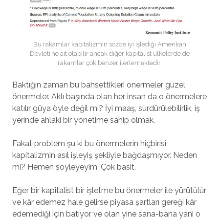
Bu rakamlar kapitalizmin sözde iyi işlediği Amerikan
Devleti’ne ait olabilir ancak diğer kapitalist ülkelerde de
rakamlar çok benzer ilerlemektedir.
Baktığın zaman bu bahsettikleri önermeler güzel
önermeler. Aklı başında olan her insan da o önermelere
katılır güya öyle değil mi? İyi maaş, sürdürülebilirlik, iş
yerinde ahlaki bir yönetime sahip olmak.
Fakat problem şu ki bu önermelerin hiçbirisi
kapitalizmin asıl işleyiş şekliyle bağdaşmıyor. Neden
mi? Hemen söyleyeyim. Çok basit.
Eğer bir kapitalist bir işletme bu önermeler ile yürütülür
ve kâr edemez hale gelirse piyasa şartları gereği kâr
edemediği için batıyor ve olan yine sana-bana yani o