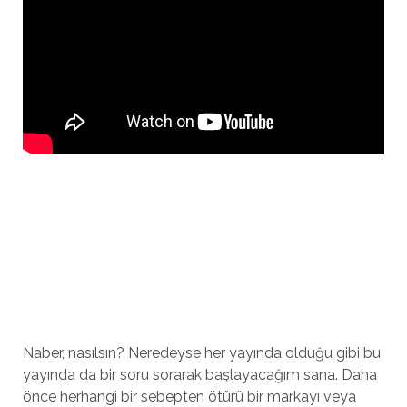
Naber, nasılsın? Neredeyse her yayında olduğu gibi bu
yayında da bir soru sorarak başlayacağım sana. Daha
önce herhangi bir sebepten ötürü bir markayı veya