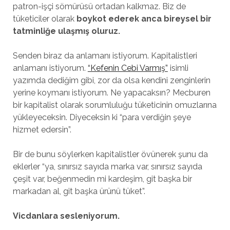
patron-işçi sömürüsü ortadan kalkmaz. Biz de
tüketiciler olarak
boykot ederek anca bireysel bir
tatminliğe ulaşmış oluruz.
Senden biraz da anlamanı istiyorum. Kapitalistleri
anlamanı istiyorum.
“Kefenin Cebi Varmış”
isimli
yazımda dediğim gibi, zor da olsa kendini zenginlerin
yerine koymanı istiyorum. Ne yapacaksın? Mecburen
bir kapitalist olarak sorumluluğu tüketicinin omuzlarına
yükleyeceksin. Diyeceksin ki “para verdiğin şeye
hizmet edersin”.
Bir de bunu söylerken kapitalistler övünerek şunu da
eklerler “ya, sınırsız sayıda marka var, sınırsız sayıda
çeşit var, beğenmedin mi kardeşim, git başka bir
markadan al, git başka ürünü tüket”.
Vicdanlara sesleniyorum.