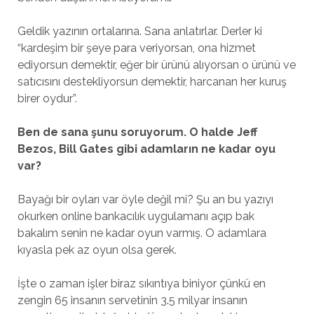
Geldik yazının ortalarına. Sana anlatırlar. Derler ki
“kardeşim bir şeye para veriyorsan, ona hizmet
ediyorsun demektir, eğer bir ürünü alıyorsan o ürünü ve
satıcısını destekliyorsun demektir, harcanan her kuruş
birer oydur”.
Ben de sana şunu soruyorum. O halde Jeff
Bezos, Bill Gates gibi adamların ne kadar oyu
var?
Bayağı bir oyları var öyle değil mi? Şu an bu yazıyı
okurken online bankacılık uygulamanı açıp bak
bakalım senin ne kadar oyun varmış. O adamlara
kıyasla pek az oyun olsa gerek.
İşte o zaman işler biraz sıkıntıya biniyor çünkü en
zengin 65 insanın servetinin 3.5 milyar insanın