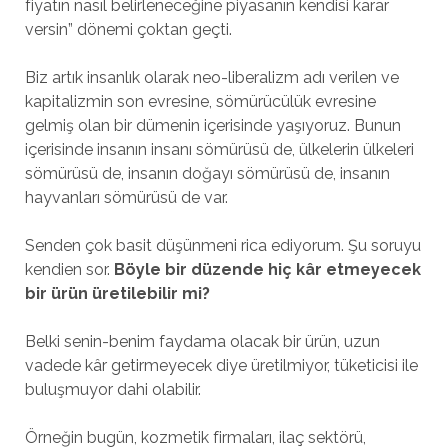
fiyatın nasıl belirleneceğine piyasanın kendisi karar
versin” dönemi çoktan geçti.
Biz artık insanlık olarak neo-liberalizm adı verilen ve
kapitalizmin son evresine, sömürücülük evresine
gelmiş olan bir dümenin içerisinde yaşıyoruz. Bunun
içerisinde insanın insanı sömürüsü de, ülkelerin ülkeleri
sömürüsü de, insanın doğayı sömürüsü de, insanın
hayvanları sömürüsü de var.
Senden çok basit düşünmeni rica ediyorum. Şu soruyu
kendien sor.
Böyle bir düzende hiç kâr etmeyecek
bir ürün üretilebilir mi?
Belki senin-benim faydama olacak bir ürün, uzun
vadede kâr getirmeyecek diye üretilmiyor, tüketicisi ile
buluşmuyor dahi olabilir.
Örneğin bugün, kozmetik firmaları, ilaç sektörü,