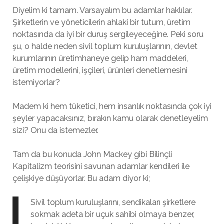
Diyelim ki tamam. Varsayalım bu adamlar haklılar.
Şirketlerin ve yöneticilerin ahlaki bir tutum, üretim
noktasında da iyi bir duruş sergileyeceğine. Peki soru
şu, o halde neden sivil toplum kuruluşlarının, devlet
kurumlarının üretimhaneye gelip ham maddeleri,
üretim modellerini, işçileri, ürünleri denetlemesini
istemiyorlar?
Madem ki hem tüketici, hem insanlık noktasında çok iyi
şeyler yapacaksınız, bırakın kamu olarak denetleyelim
sizi? Onu da istemezler.
Tam da bu konuda John Mackey gibi Bilinçli
Kapitalizm teorisini savunan adamlar kendileri ile
çelişkiye düşüyorlar. Bu adam diyor ki;
Sivil toplum kuruluşlarını, sendikaları şirketlere
sokmak adeta bir uçuk sahibi olmaya benzer,