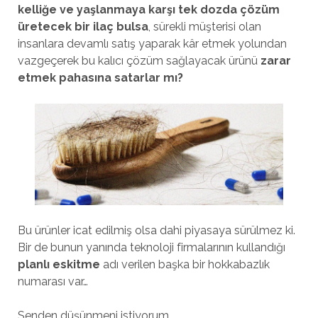
kelliğe ve yaşlanmaya karşı tek dozda çözüm
üretecek bir ilaç bulsa
, sürekli müşterisi olan
insanlara devamlı satış yaparak kâr etmek yolundan
vazgeçerek bu kalıcı çözüm sağlayacak ürünü
zarar
etmek pahasına satarlar mı?
Bu ürünler icat edilmiş olsa dahi piyasaya sürülmez ki.
Bir de bunun yanında teknoloji firmalarının kullandığı
planlı eskitme
adı verilen başka bir hokkabazlık
numarası var…
Senden düşünmeni istiyorum…