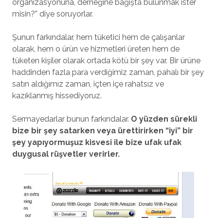
organizasyonuna, derneğine bağışta bulunmak ister
misin?” diye soruyorlar.
Şunun farkındalar, hem tüketici hem de çalışanlar
olarak, hem o ürün ve hizmetleri üreten hem de
tüketen kişiler olarak ortada kötü bir şey var. Bir ürüne
haddinden fazla para verdiğimiz zaman, pahalı bir şey
satın aldığımız zaman, içten içe rahatsız ve
kazıklanmış hissediyoruz.
Sermayedarlar bunun farkındalar.
O yüzden sürekli
bize bir şey satarken veya ürettirirken “iyi” bir
şey yapıyormuşuz kisvesi ile bize ufak ufak
duygusal rüşvetler verirler.