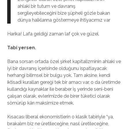
ahlaki bir tutum ve davranış
sergileyebileceğini bize şüpheli gözle bakan
dünya halklarına göstermeye ihtiyacımız var
Harika! Lafa geldiği zaman laf çok ve güzel.
Tabi yersen.
Bana sorsan ortada özel şirket kapitalizminin ahlaki ve
iyi bir davranış içerisinde olduğunu ispatlayacak
herhangi bilimsel bir bulgu yok. Tam aksine, kendi
iktisadi kuralları gereği tek bir amacı var, o da üretimde
kullandığı kaynaklar ile beraber iş yerinde seni-beni
çalışan olarak, evlerimizde de birer tüketici olarak
sömürüp kârı maksimize etmek.
Kısacası liberal ekonomistlerin o klasik tabiriyle “ya,
bırakalım biz ne üretileceğine, nasıl üretileceğine,