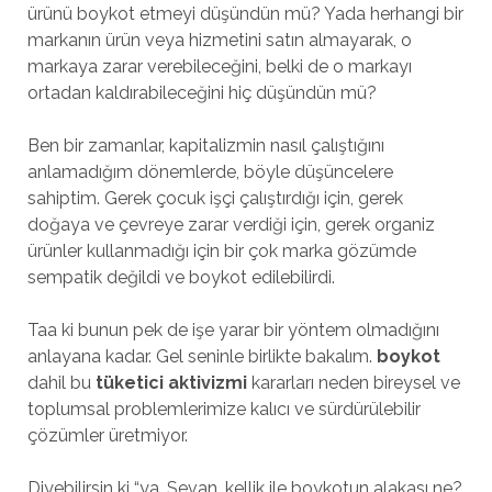
ürünü boykot etmeyi düşündün mü? Yada herhangi bir
markanın ürün veya hizmetini satın almayarak, o
markaya zarar verebileceğini, belki de o markayı
ortadan kaldırabileceğini hiç düşündün mü?
Ben bir zamanlar, kapitalizmin nasıl çalıştığını
anlamadığım dönemlerde, böyle düşüncelere
sahiptim. Gerek çocuk işçi çalıştırdığı için, gerek
doğaya ve çevreye zarar verdiği için, gerek organiz
ürünler kullanmadığı için bir çok marka gözümde
sempatik değildi ve boykot edilebilirdi.
Taa ki bunun pek de işe yarar bir yöntem olmadığını
anlayana kadar. Gel seninle birlikte bakalım.
boykot
dahil bu
tüketici aktivizmi
kararları neden bireysel ve
toplumsal problemlerimize kalıcı ve sürdürülebilir
çözümler üretmiyor.
Diyebilirsin ki “ya, Sevan, kellik ile boykotun alakası ne?