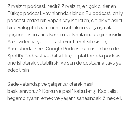
Zırvaizm podcast nedir? Zırvaizm, en çok dinlenen
Türkçe podcast yayınlarından biridir. Bu podcasti en iyi
podcastlerden biri yapan şey ise içten, çıplak ve asılcı
bir diyalog ile toplumun, tüketicilerin ve çalışarak
geçinen insanların ekonomik sıkıntılarına değinmesidir.
Yazı, video veya podcastleri internet sitesinde,
YouTube’da, hem Google Podcast üzerinde hem de
Spotify Podcast ve daha bir çok platformda podcast
önerisi olarak bulabilirsin ve sen de dostlarına tavsiye
edebilirsin.
Sade vatandaş ve çalışanlar olarak nasıl
baskılanıyoruz? Korku ve pasif kabulleniş. Kapitalist
hegemonyanın emek ve yaşam sahasındaki örnekleri.