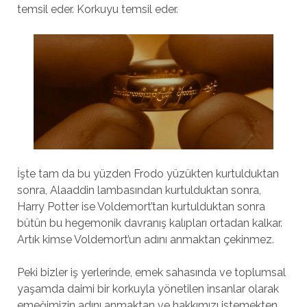
temsil eder. Korkuyu temsil eder.
İşte tam da bu yüzden Frodo yüzükten kurtulduktan
sonra, Alaaddin lambasından kurtulduktan sonra,
Harry Potter ise Voldemort’tan kurtulduktan sonra
bütün bu hegemonik davranış kalıpları ortadan kalkar.
Artık kimse Voldemort’un adını anmaktan çekinmez.
Peki bizler iş yerlerinde, emek sahasında ve toplumsal
yaşamda daimi bir korkuyla yönetilen insanlar olarak
emeğimizin adını anmaktan ve hakkımızı istemekten