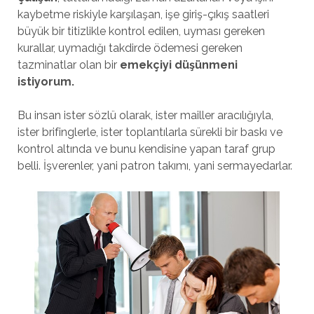
kaybetme riskiyle karşılaşan, işe giriş-çıkış saatleri
büyük bir titizlikle kontrol edilen, uyması gereken
kurallar, uymadığı takdirde ödemesi gereken
tazminatlar olan bir
emekçiyi düşünmeni
istiyorum.
Bu insan ister sözlü olarak, ister mailler aracılığıyla,
ister brifinglerle, ister toplantılarla sürekli bir baskı ve
kontrol altında ve bunu kendisine yapan taraf grup
belli. İşverenler, yani patron takımı, yani sermayedarlar.