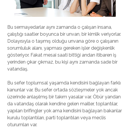
Bu sermayedarlar aynı zamanda o çalışan insana,
çalıştığı saatler boyunca bir unvan, bir kimlik veriyorlar.
Dolayısıyla o taşımış olduğu unvana göre o çalışanın
sorumluluk alanı, yapması gereken işler değişkenlik
gösteriyor. Fakat mesai saati bittiği andan itibaren iş
yerinden çıkar çıkmaz, bu kişi aynı zamanda sade bir
vatandaş.
Bu sefer toplumsal yaşamda kendisini bağlayan farklı
kanunlar var. Bu sefer ortada sözleşmeler yok ancak
üzerinde anlaşılmış bir takım yasalar var. Öbür yandan
da vatandaş olarak kendine gelen mailler, toplantılar,
yapılan brifingler yok ama kendisini bağlayan bakanlar
kurulu toplantıları, parti toplantıları veya meclis
oturumları var.