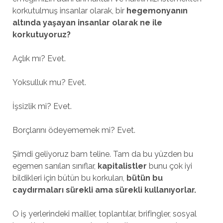
korkutulmuş insanlar olarak, bir
hegemonyanın
altında yaşayan insanlar olarak ne ile
korkutuyoruz?
Açlık mı? Evet.
Yoksulluk mu? Evet.
İşsizlik mi? Evet.
Borçlarını ödeyememek mi? Evet.
Şimdi geliyoruz bam teline. Tam da bu yüzden bu
egemen sanılan sınıflar,
kapitalistler
bunu çok iyi
bildikleri için bütün bu korkuları,
bütün bu
caydırmaları sürekli ama sürekli kullanıyorlar.
O iş yerlerindeki mailler, toplantılar, brifingler, sosyal