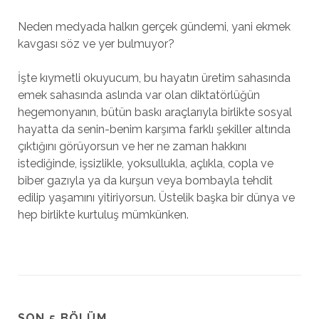
Neden medyada halkın gerçek gündemi, yani ekmek
kavgası söz ve yer bulmuyor?
İşte kıymetli okuyucum, bu hayatın üretim sahasında
emek sahasında aslında var olan diktatörlüğün
hegemonyanın, bütün baskı araçlarıyla birlikte sosyal
hayatta da senin-benim karşıma farklı şekiller altında
çıktığını görüyorsun ve her ne zaman hakkını
istediğinde, işsizlikle, yoksullukla, açlıkla, copla ve
biber gazıyla ya da kurşun veya bombayla tehdit
edilip yaşamını yitiriyorsun. Üstelik başka bir dünya ve
hep birlikte kurtuluş mümkünken.
SON 5 BÖLÜM