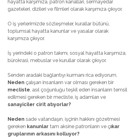
hayatta karşımıza, patron kanalları, sermayedar
gazeteleri, dizileri ve filmleri olarak karşımıza çıkıyor.
O iş yerlerimizde sözleşmeler, kurallar bütünü,
toplumsal hayatta kanunlar ve yasalar olarak
karşımıza çıkıyor.
İş yerindeki o patron takımı, sosyal hayatta karşımıza,
bürokrasi, mebuslar ve kurullar olarak çıkıyor.
Senden aradaki bağlantıyı kurmanı rica ediyorum.
Neden
çalışan insanların var olması gereken bir
mecliste
, asıl çoğunluğu teşkil eden insanların temsil
edilmesi gereken bir mecliste, iş adamları ve
sanayiciler cirit atıyorlar?
Neden
sade vatandaşın, işçinin hakkını gözetmesi
gereken
kanunlar
tam aksine patronların ve ç
ıkar
gruplarının arkasını kolluyor?