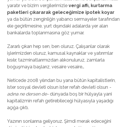
yaratır ve bizim vergilerimizle
vergi affı, kurtarma
paketleri çıkararak geleceğimize ipotek koyar
ya da bütün zenginliğin yabancı sermayeler tarafından
ele geçirilmesine, yurt dışındaki adalarda yer alan
bankalarda toplanmasına göz yumar.
Zararlı çıkan hep sen, ben oluruz. Çalışanlar olarak
işlerimizden oluruz, kamusal kaynaklar ve yatırımlar
kısılır, tazminatlarımızdan alıkonuluruz, zamlarla
boğuşmaya başlarız, vesaire vesaire…
Neticede 2008 yılından bu yana bütün kapitalistlerin,
ister sosyal devleti olsun ister refah devleti olsun
-
adına ne dersen de-
dünyada boş bir hülyayla yani
kapitalizmin refah getirebileceği hülyasıyla yaşadığı
açığa çıktı.
Yazının sonlarına geliyoruz. Şimdi merak edeceğini