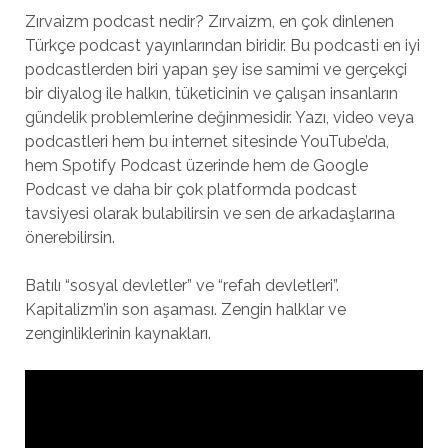
Zırvaizm podcast nedir? Zırvaizm, en çok dinlenen
Türkçe podcast yayınlarından biridir. Bu podcasti en iyi
podcastlerden biri yapan şey ise samimi ve gerçekçi
bir diyalog ile halkın, tüketicinin ve çalışan insanların
gündelik problemlerine değinmesidir. Yazı, video veya
podcastleri hem bu internet sitesinde YouTube’da,
hem Spotify Podcast üzerinde hem de Google
Podcast ve daha bir çok platformda podcast
tavsiyesi olarak bulabilirsin ve sen de arkadaşlarına
önerebilirsin.
Batılı “sosyal devletler” ve “refah devletleri”.
Kapitalizm’in son aşaması. Zengin halklar ve
zenginliklerinin kaynakları.