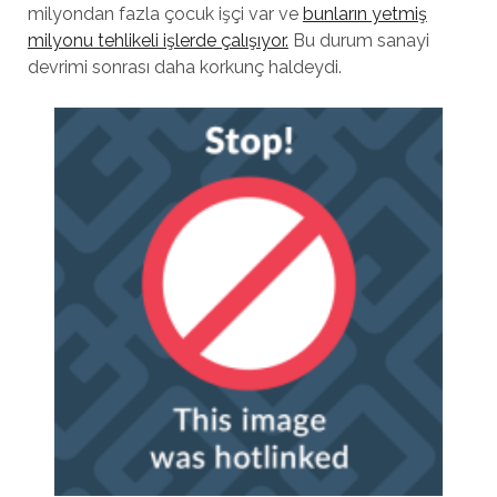
milyondan fazla çocuk işçi var ve
bunların yetmiş
milyonu tehlikeli işlerde çalışıyor.
Bu durum sanayi
devrimi sonrası daha korkunç haldeydi.