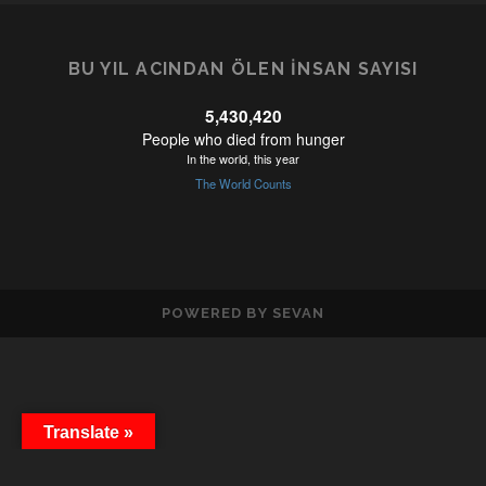
BU YIL ACINDAN ÖLEN İNSAN SAYISI
POWERED BY SEVAN
Translate »