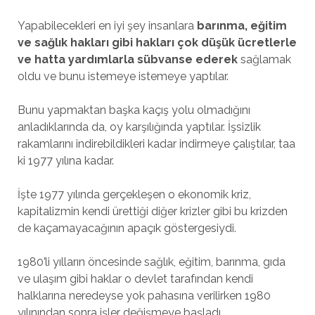
Yapabilecekleri en iyi şey insanlara
barınma, eğitim
ve sağlık hakları gibi hakları çok düşük ücretlerle
ve hatta yardımlarla sübvanse ederek
sağlamak
oldu ve bunu istemeye istemeye yaptılar.
Bunu yapmaktan başka kaçış yolu olmadığını
anladıklarında da, oy karşılığında yaptılar. İşsizlik
rakamlarını indirebildikleri kadar indirmeye çalıştılar, taa
ki 1977 yılına kadar.
İşte 1977 yılında gerçekleşen o ekonomik kriz,
kapitalizmin kendi ürettiği diğer krizler gibi bu krizden
de kaçamayacağının apaçık göstergesiydi.
1980’li yılların öncesinde sağlık, eğitim, barınma, gıda
ve ulaşım gibi haklar o devlet tarafından kendi
halklarına neredeyse yok pahasına verilirken 1980
yılınından sonra işler değişmeye başladı.