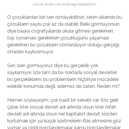
cocuk isciler cocuk emegi kapitalizm
O çocuklardan biri sen olmayabilirsin, senin ülkende bu
çocukların sayısı çok az da olabilir. Belki görmüyorsun
diye başka coğrafyalarda okula gitmesi gerekirken,
top oynaması gerekirken çocukluğunu yaşaması
gerekirken bu çocukların sömürülüyor olduğu gerçeği
ortadan kaybolmuyor.
Sen, ben görmüyoruz diye bu gerçeklik yok
sayılamıyor. İşte tam da bu noktada sosyal devletler
bu gerçekliklerin, bu problemlerin hiçbiriyle mücadele
edebilir konumda değil, edemez de zaten. Neden mi?
Hemen söyleyeyim, çok basit bir sebebi var. Kriz gelir
çatar, ister sosyal devlet adı altında olsun ister refah
devleti adı altında olsun her kapitalist devlet, krizden
kurtulmak için ya küçük işletmelerin iflas etmesine göz
yumar ya ciddi borçlandırmalar, kamu borçlandırmalar