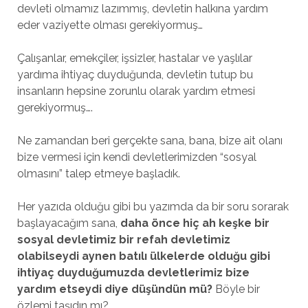
devleti olmamız lazımmış, devletin halkına yardım
eder vaziyette olması gerekiyormuş…
Çalışanlar, emekçiler, işsizler, hastalar ve yaşlılar
yardıma ihtiyaç duyduğunda, devletin tutup bu
insanların hepsine zorunlu olarak yardım etmesi
gerekiyormuş….
Ne zamandan beri gerçekte sana, bana, bize ait olanı
bize vermesi için kendi devletlerimizden “sosyal
olmasını” talep etmeye başladık.
Her yazıda olduğu gibi bu yazımda da bir soru sorarak
başlayacağım sana,
daha önce hiç ah keşke bir
sosyal devletimiz bir refah devletimiz
olabilseydi aynen batılı ülkelerde olduğu gibi
ihtiyaç duyduğumuzda devletlerimiz bize
yardım etseydi diye düşündün mü?
Böyle bir
özlemi taşıdın mı?