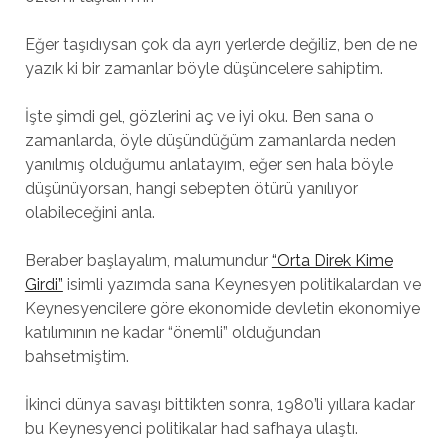
Eğer taşıdıysan çok da ayrı yerlerde değiliz, ben de ne
yazık ki bir zamanlar böyle düşüncelere sahiptim.
İşte şimdi gel, gözlerini aç ve iyi oku. Ben sana o
zamanlarda, öyle düşündüğüm zamanlarda neden
yanılmış olduğumu anlatayım, eğer sen hala böyle
düşünüyorsan, hangi sebepten ötürü yanılıyor
olabileceğini anla.
Beraber başlayalım, malumundur
“Orta Direk Kime
Girdi”
isimli yazımda sana Keynesyen politikalardan ve
Keynesyencilere göre ekonomide devletin ekonomiye
katılımının ne kadar “önemli” olduğundan
bahsetmiştim.
İkinci dünya savaşı bittikten sonra, 1980’li yıllara kadar
bu Keynesyenci politikalar had safhaya ulaştı.