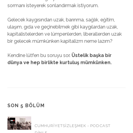
sormanı isteyerek sonlandırmak istiyorum.
Gelecek kaygısından uzak, barınma, sağlık, eğitim,
ulaşım, gıda ve geçinebilmek gibi kaygılardan uzak,
kapitalistelerden ve lümpenlerden, liberallerden uzak
bir gelecek mümkünken kapitalizm neme lazım?
Kendine lütfen bu soruyu sor.
Üstelik başka bir
dünya ve hep birlikte kurtuluş mümkünken.
SON 5 BÖLÜM
CUMHURİYETSİZLEŞMEK - PODCAST
DINLE