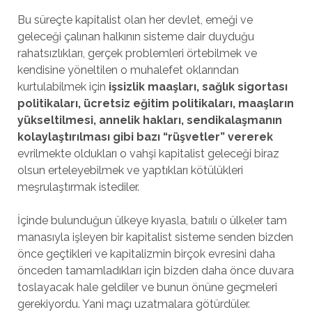
Bu süreçte kapitalist olan her devlet, emeği ve
geleceği çalınan halkının sisteme dair duyduğu
rahatsızlıkları, gerçek problemleri örtebilmek ve
kendisine yöneltilen o muhalefet oklarından
kurtulabilmek için
işsizlik maaşları, sağlık sigortası
politikaları, ücretsiz eğitim politikaları, maaşların
yükseltilmesi, annelik hakları, sendikalaşmanın
kolaylaştırılması gibi bazı “rüşvetler” vererek
evrilmekte oldukları o vahşi kapitalist geleceği biraz
olsun erteleyebilmek ve yaptıkları kötülükleri
meşrulaştırmak istediler.
İçinde bulunduğun ülkeye kıyasla, batıılı o ülkeler tam
manasıyla işleyen bir kapitalist sisteme senden bizden
önce geçtikleri ve kapitalizmin birçok evresini daha
önceden tamamladıkları için bizden daha önce duvara
toslayacak hale geldiler ve bunun önüne geçmeleri
gerekiyordu. Yani maçı uzatmalara götürdüler.