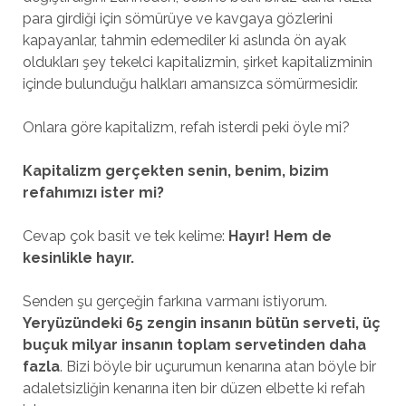
para girdiği için sömürüye ve kavgaya gözlerini
kapayanlar, tahmin edemediler ki aslında ön ayak
oldukları şey tekelci kapitalizmin, şirket kapitalizminin
içinde bulunduğu halkları amansızca sömürmesidir.
Onlara göre kapitalizm, refah isterdi peki öyle mi?
Kapitalizm gerçekten senin, benim, bizim
refahımızı ister mi?
Cevap çok basit ve tek kelime:
Hayır! Hem de
kesinlikle hayır.
Senden şu gerçeğin farkına varmanı istiyorum.
Yeryüzündeki 65 zengin insanın bütün serveti, üç
buçuk milyar insanın toplam servetinden daha
fazla
. Bizi böyle bir uçurumun kenarına atan böyle bir
adaletsizliğin kenarına iten bir düzen elbette ki refah