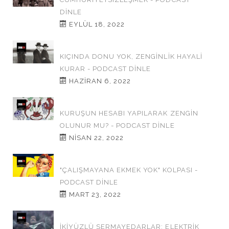
DINLE
EYLÜL 18, 2022
KIÇINDA DONU YOK, ZENGİNLİK HAYALİ
KURAR - PODCAST DINLE
HAZIRAN 6, 2022
KURUŞUN HESABI YAPILARAK ZENGİN
OLUNUR MU? - PODCAST DINLE
NISAN 22, 2022
"ÇALIŞMAYANA EKMEK YOK" KOLPASI -
PODCAST DINLE
MART 23, 2022
İKİYÜZLÜ SERMAYEDARLAR: ELEKTRİK