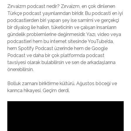
Zırvaizm podcast nedir? Zırvaizm, en çok dinlenen
Türkçe podcast yayınlarından biridir. Bu podcasti en iyi
podcastlerden biri yapan şey ise samimi ve gerçekçi
bir diyalog ile halkın, tüketicinin ve çalışan insanların
gündelik problemlerine değinmesidir. Yazı, video veya
podcastleri hem bu internet sitesinde YouTube’da,
hem Spotify Podcast üzerinde hem de Google
Podcast ve daha bir çok platformda podcast
tavsiyesi olarak bulabilirsin ve sen de arkadaşlarına
önerebilirsin.
Bolluk zamanı biriktirme kültürü. Ağustos böceği ve
karınca hikayesi. Geçim derdi.