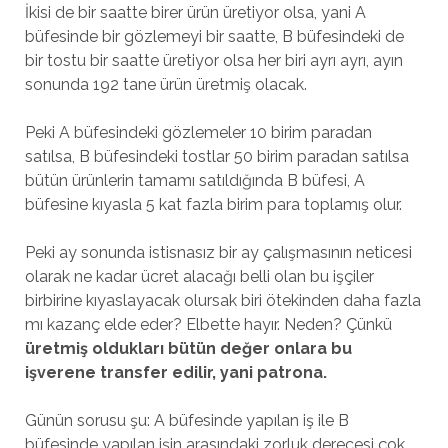
İkisi de bir saatte birer ürün üretiyor olsa, yani A
büfesinde bir gözlemeyi bir saatte, B büfesindeki de
bir tostu bir saatte üretiyor olsa her biri ayrı ayrı, ayın
sonunda 192 tane ürün üretmiş olacak.
Peki A büfesindeki gözlemeler 10 birim paradan
satılsa, B büfesindeki tostlar 50 birim paradan satılsa
bütün ürünlerin tamamı satıldığında B büfesi, A
büfesine kıyasla 5 kat fazla birim para toplamış olur.
Peki ay sonunda istisnasız bir ay çalışmasının neticesi
olarak ne kadar ücret alacağı belli olan bu işçiler
birbirine kıyaslayacak olursak biri ötekinden daha fazla
mı kazanç elde eder? Elbette hayır. Neden? Çünkü
üretmiş oldukları bütün değer onlara bu
işverene transfer edilir, yani patrona.
Günün sorusu şu: A büfesinde yapılan iş ile B
büfesinde yapılan işin arasındaki zorluk derecesi çok