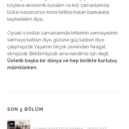
böylece ekonomik bunalım ve kriz zamanlarında
bütün kazancımızı krizle birlikte batan bankalarla
kaybedelim diye…
Oysaki o bolluk zamanlarında birilerinin sermayesinin
sermaye katılsın diye, gücüne güç katılsın diye
çalışmışızdır. Yaşamın birçok zevkinden feragat
etmişizdir. Biriktirmişizdir ama kendimiz için değil.
Üstelik başka bir dünya ve hep birlikte kurtuluş
mümkünken.
SON 5 BÖLÜM
CUMHURİYETSİZLEŞMEK - PODCAST