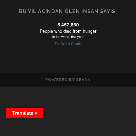
BU YIL ACINDAN ÖLEN İNSAN SAYISI
POWERED BY SEVAN
Translate »