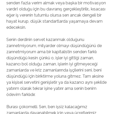
senden fazla verim almak veya başka bir motivasyon
vardır) olduğu için bu davranış gerçekleştirilir… kısacası
eğer iş verenin tutumlu olursa sen ancak dengeli bir
hayat kurup, düşük standartlarda yaşamaya devam
edeceksin.
Senin derdinin servet kazanmak olduğunu
zannetmiyorum, milyarder olmayı düşündüğünü de
zannetmiyorum ama bir kapitalistin senden farklı
düşündüğü kesin çünkü o, işler iyi gittiği zaman,
kazancı bol olduğu zaman, işlerin iyi gitmeyeceği
zamanlarda ve kriz zamanlarında işçilerini seni, beni
düşündüğü için biriktirme yoluna gitmez. Tam aksine
ya kişisel servetini genişletir ya da kazancı aynı şekilde
yatırım olarak tekrar işine yatırır ama senin benim
ödevim farklıdır.
Burası çokomelli. Sen, ben işsiz kalacağımız
zamanlarda dayanabilmek için veya ücretlerimiz,