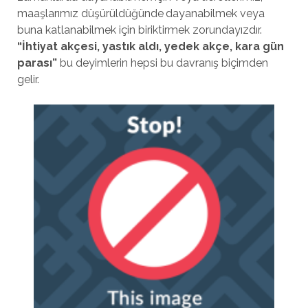
maaşlarımız düşürüldüğünde dayanabilmek veya
buna katlanabilmek için biriktirmek zorundayızdır.
“İhtiyat akçesi, yastık aldı, yedek akçe, kara gün
parası”
bu deyimlerin hepsi bu davranış biçimden
gelir.