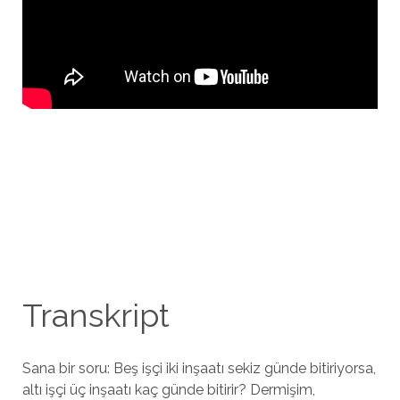
Transkript
Sana bir soru: Beş işçi iki inşaatı sekiz günde bitiriyorsa,
altı işçi üç inşaatı kaç günde bitirir? Dermişim,