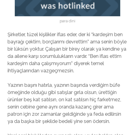
para dini
Şirketler, tüzel kişilikler iflas eder, der ki “kardeşim ben
bayrağı çektim, borçlarımı devrettim” ama senin böyle
bir lüksün yoktur. Çalışan bir birey olarak ya kendine ya
da ailene karşı sorumlulukların vardır. “Ben iflas ettim
kardeşim daha çalışmıyorum” diyerek temel
ihtiyaçlarından vazgeçmezsin.
Yazının başını hatırla, yazının başında verdiğim büfe
örneğinde olduğu gibi satışlar gırla olsun, ürettiğin
ürünler beş kat satılsın, on kat satılsın hiç farketmez,
senin cebine gene aynı oranda kazanç girer ama
patron için zor zamanlar geldiğinde ya feda edilirsin
ya da başka bir şekilde bedeli yine sen ödersin.