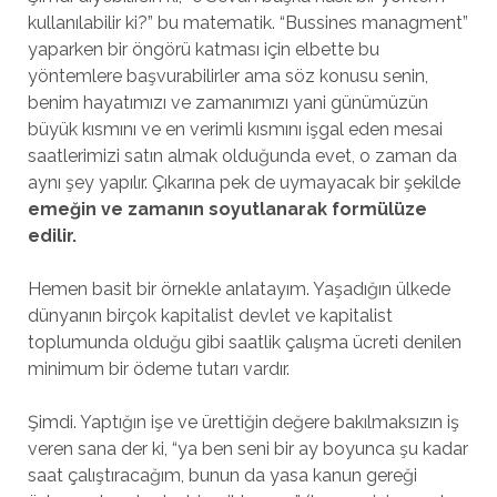
kullanılabilir ki?” bu matematik. “Bussines managment”
yaparken bir öngörü katması için elbette bu
yöntemlere başvurabilirler ama söz konusu senin,
benim hayatımızı ve zamanımızı yani günümüzün
büyük kısmını ve en verimli kısmını işgal eden mesai
saatlerimizi satın almak olduğunda evet, o zaman da
aynı şey yapılır. Çıkarına pek de uymayacak bir şekilde
emeğin ve zamanın soyutlanarak formülüze
edilir.
Hemen basit bir örnekle anlatayım. Yaşadığın ülkede
dünyanın birçok kapitalist devlet ve kapitalist
toplumunda olduğu gibi saatlik çalışma ücreti denilen
minimum bir ödeme tutarı vardır.
Şimdi. Yaptığın işe ve ürettiğin değere bakılmaksızın iş
veren sana der ki, “ya ben seni bir ay boyunca şu kadar
saat çalıştıracağım, bunun da yasa kanun gereği