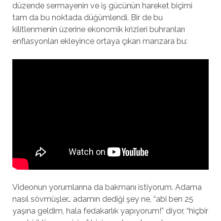
düzende sermayenin ve iş gücünün hareket biçimi
tam da bu noktada düğümlendi. Bir de bu
kilitlenmenin üzerine ekonomik krizleri buhranları
enflasyonları ekleyince ortaya çıkan manzara bu:
Videonun yorumlarına da bakmanı istiyorum. Adama
nasıl sövmüşler… adamın dediği şey ne, “abi ben 25
yaşına geldim, hala fedakarlık yapıyorum!” diyor, “hiçbir