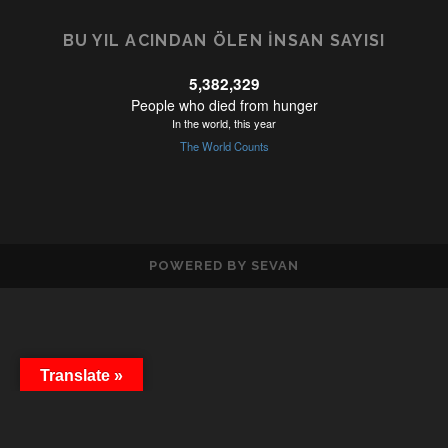
BU YIL ACINDAN ÖLEN İNSAN SAYISI
POWERED BY SEVAN
Translate »