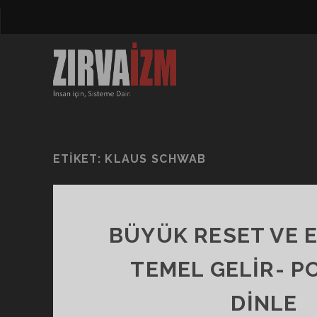
ETIKET:
KLAUS SCHWAB
BÜYÜK RESET VE 
TEMEL GELİR- 
DINLE