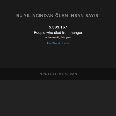
BU YIL ACINDAN ÖLEN İNSAN SAYISI
POWERED BY SEVAN