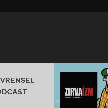
EVRENSEL
PODCAST